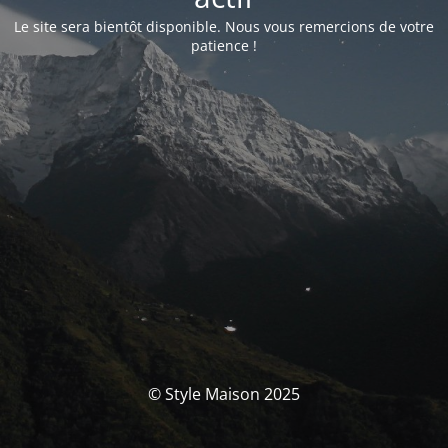
Le site sera bientôt disponible. Nous vous remercions de votre
patience !
© Style Maison 2025