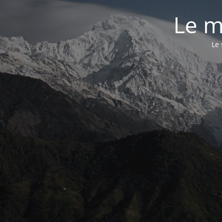
Le m
Le 