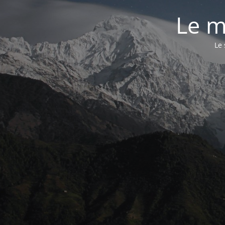
Le m
Le 