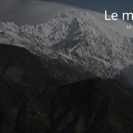
Le m
Le 