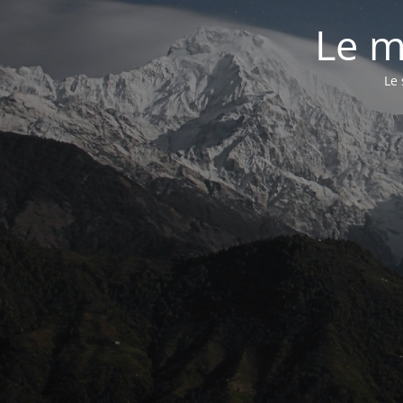
Le m
Le 