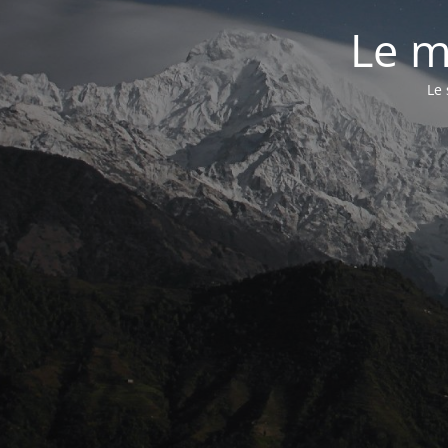
Le m
Le 