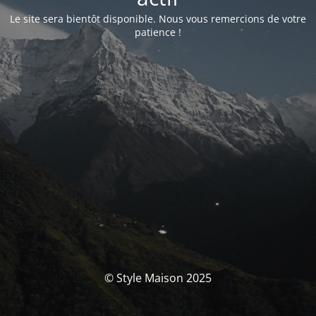
Le site sera bientôt disponible. Nous vous remercions de votre
patience !
© Style Maison 2025